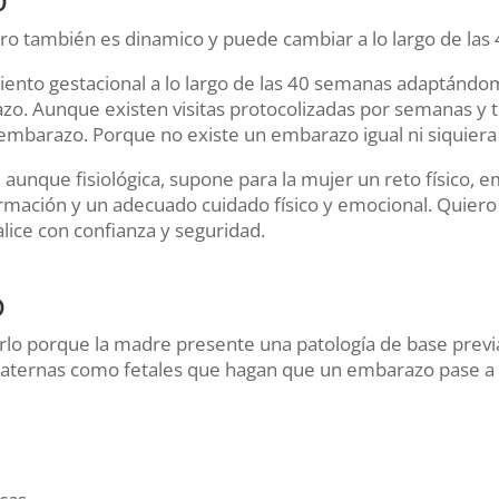
O
ero también es dinamico y puede cambiar a lo largo de las
imiento gestacional a lo largo de las 40 semanas adaptá
zo. Aunque existen visitas protocolizadas por semanas y t
a embarazo. Porque no existe un embarazo igual ni siquier
 aunque fisiológica, supone para la mujer un reto físico, 
rmación y un adecuado cuidado físico y emocional. Quiero 
alice con confianza y seguridad.
O
lo porque la madre presente una patología de base previa
aternas como fetales que hagan que un embarazo pase a co