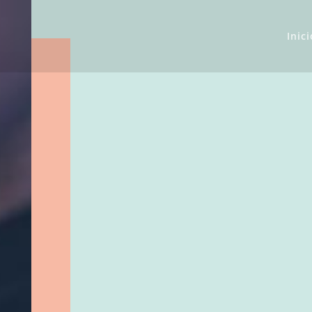
Inici