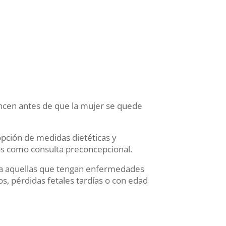
encen antes de que la mujer se quede
dopción de medidas dietéticas y
os como consulta preconcepcional.
al a aquellas que tengan enfermedades
, pérdidas fetales tardías o con edad