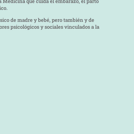
a Medicina que cuida el embarazo, el parto
ico.
ísico de madre y bebé, pero también y de
res psicológicos y sociales vinculados a la