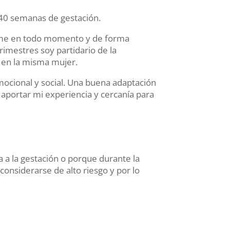
 40 semanas de gestación.
ndome en todo momento y de forma
rimestres soy partidario de la
a en la misma mujer.
emocional y social. Una buena adaptación
aportar mi experiencia y cercanía para
 a la gestación o porque durante la
nsiderarse de alto riesgo y por lo