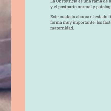
La Obstetricia es una rama de l
y el postparto normal y patológ
Este cuidado abarca el estado f
forma muy importante, los facto
maternidad.