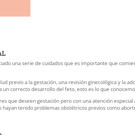
AL
ociado una serie de cuidados que es importante que comi
ud previo a la gestación, una revisión ginecológica y la a
 un correcto desarrollo del feto, esto es lo que conocem
ujeres que deseen gestación pero con una atención especi
 hayan tenido problemas obstétricos previos como abortos