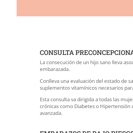
CONSULTA PRECONCEPCION
La consecución de un hijo sano lleva as
embarazada.
Conlleva una evaluación del estado de sal
suplementos vitamínicos necesarios para
Esta consulta va dirigida a todas las m
crónicas como Diabetes o Hipertensión o
avanzada.